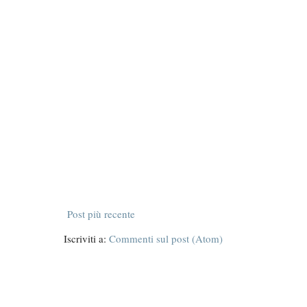
Rispondi
Post più recente
Iscriviti a:
Commenti sul post (Atom)