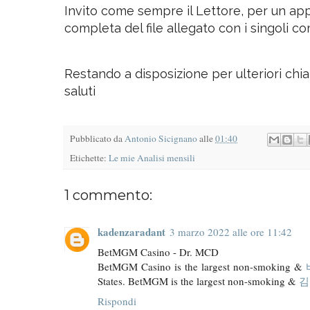
Invito come sempre il Lettore, per un appr
completa del file allegato con i singoli c
Restando a disposizione per ulteriori chiar
saluti
Pubblicato da
Antonio Sicignano
alle
01:40
Etichette:
Le mie Analisi mensili
1 commento:
kadenzaradant
3 marzo 2022 alle ore 11:42
BetMGM Casino - Dr. MCD
BetMGM Casino is the largest non-smoking &
States. BetMGM is the largest non-smoking &
김