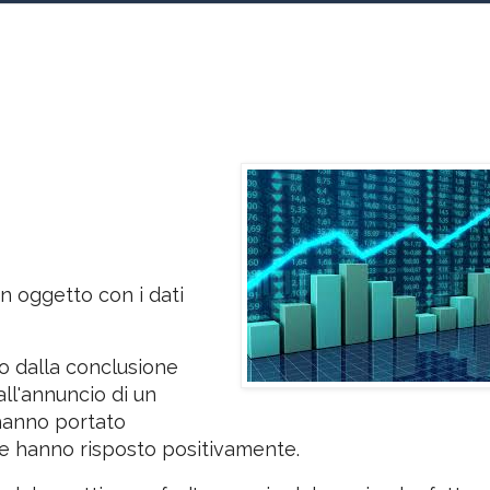
0,51%
-
n oggetto con i dati
o dalla conclusione
all'annuncio di un
hanno portato