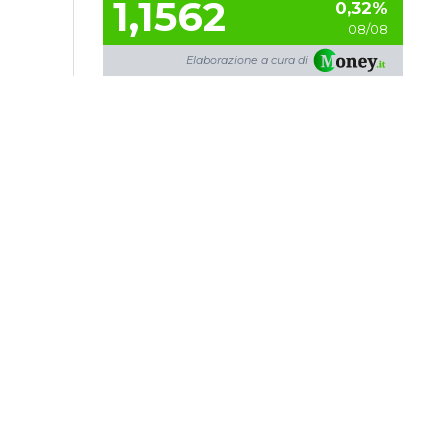
CAMBIO EURO/DOLLARO
1,1562
0,32%
08/08
Elaborazione a cura di