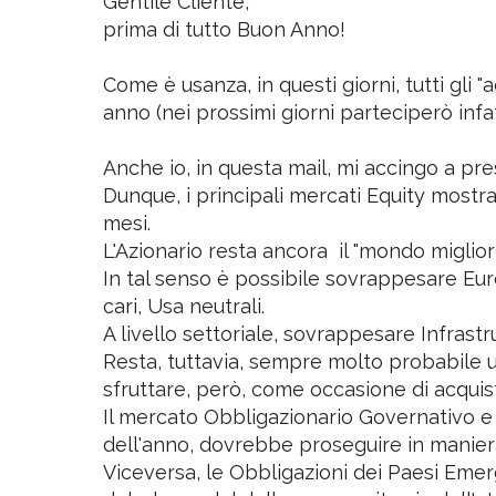
Gentile Cliente,
prima di tutto Buon Anno!
Come è usanza, in questi giorni, tutti gli "
anno (nei prossimi giorni parteciperò infa
Anche io, in questa mail, mi accingo a pre
Dunque, i principali mercati Equity mostr
mesi.
L'Azionario resta ancora il "mondo miglior
In tal senso è possibile sovrappesare Eu
cari, Usa neutrali.
A livello settoriale, sovrappesare Infrast
Resta, tuttavia, sempre molto probabile 
sfruttare, però, come occasione di acquis
Il mercato Obbligazionario Governativo e
dell'anno, dovrebbe proseguire in maniera