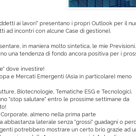
addetti ai lavori" presentano i propri Outlook per il n
tti ad incontri con alcune Case di gestione).
sentare, in maniera molto sintetica, le mie Previsioni.
ano una tendenza di fondo ancora positiva per i pros
e" dove investire!
ropa e Mercati Emergenti (Asia in particolare) meno
rutture, Biotecnologie, Tematiche ESG e Tecnologici.
uno "stop salutare" entro le prossime settimane da
to!
 Corporate, almeno nella prima parte
 abbastanza laterale senza "grossi" guadagni o perd